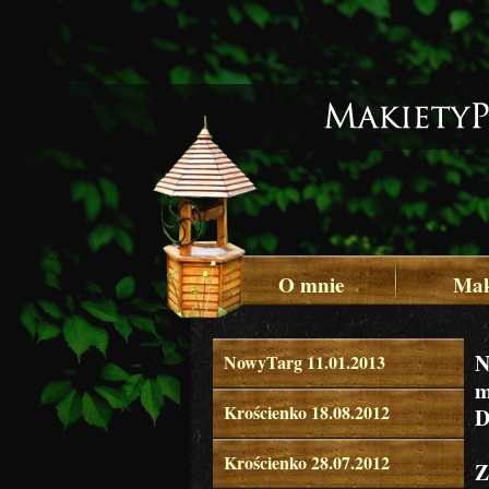
O mnie
Mak
N
NowyTarg 11.01.2013
m
Krościenko 18.08.2012
D
Krościenko 28.07.2012
Z