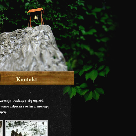
Kontakt
rzewają budzący się ogród.
wane zdjęcia roślin z mojego
ącą.