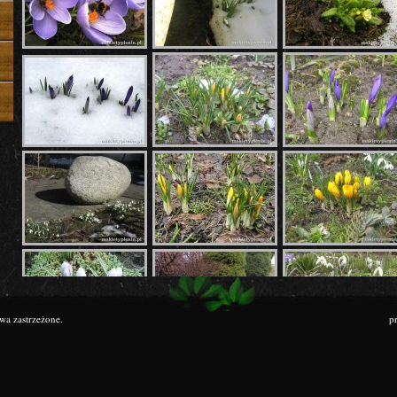
awa zastrzeżone.
p