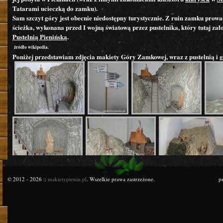
Tatarami ucieczką do zamku).
Sam szczyt góry jest obecnie niedostępny turystycznie. Z ruin zamku prowa
ścieżka, wykonana przed I wojną światową przez pustelnika, który tutaj zało
Pustelnią Pienińską
.
żródło wikipedia.
Poniżej przedstawiam zdjęcia makiety Góry Zamkowej, wraz z pustelnią i gr
© 2012 - 2026 ::
makietypienin.pl
. Wszelkie prawa zastrzeżone.
p