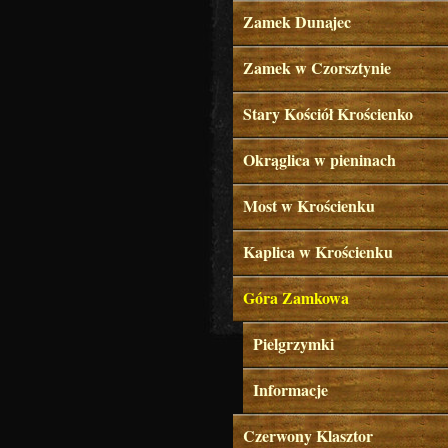
Zamek Dunajec
Zamek w Czorsztynie
Stary Kościół Krościenko
Okrąglica w pieninach
Most w Krościenku
Kaplica w Krościenku
Góra Zamkowa
Pielgrzymki
Informacje
Czerwony Klasztor